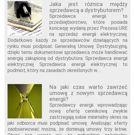
Jaka jest różnica między
sprzedawcą a dystrybutorem?
Sprzedawca energii to
przedsiębiorstwo, które posiada
koncesję wydaną przez Prezesa URE
na sprzedaż energii elektrycznej.
Dodatkowo każdy ze sprzedawców działających na
rynku musi podpisać Generalną Umowę Dystrybucyjną,
dzięki temu dokumentowi sprzedawca może handlować
energią zakupioną od dystrybutora. Sprzedawca energii
elektrycznej Sprzedawca energii elektrycznej to
podmiot, który na zasadach określonych w…
Na jaki czas warto zawrzeć
umowę z nowym sprzedawcą
energii?
Sprzedawcy energii wprowadzając
nową ofertę cennikową zwykle
zastrzegają sobie minimalny okres na
jaki odbiorca musi podpisać umowę. Analizując oferty
zaobserwować można, że dominują umowy trzy letnie.