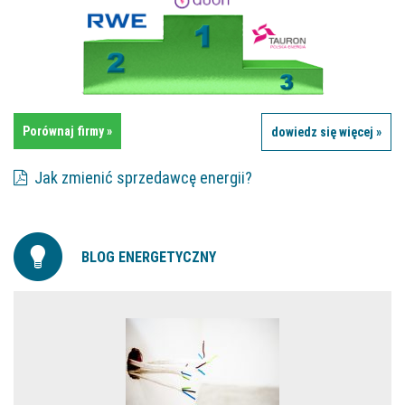
Porównaj firmy »
dowiedz się więcej »
Jak zmienić sprzedawcę energii?
BLOG ENERGETYCZNY