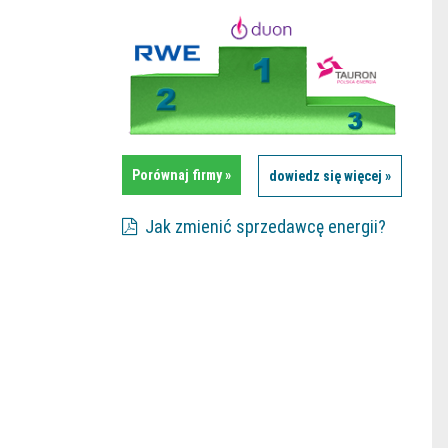
Porównaj firmy »
dowiedz się więcej »
Jak zmienić sprzedawcę energii?