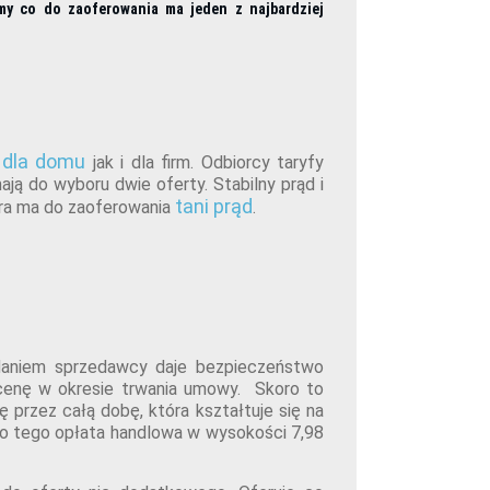
my co do zaoferowania ma jeden z najbardziej
 dla domu
jak i dla firm. Odbiorcy taryfy
mają do wyboru dwie oferty. Stabilny prąd i
tani prąd
tóra ma do zaoferowania
.
zdaniem sprzedawcy daje bezpieczeństwo
cenę w okresie trwania umowy. Skoro to
 przez całą dobę, która kształtuje się na
Do tego opłata handlowa w wysokości 7,98