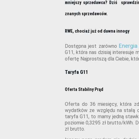
mniejszy sprzedawca? Dziś sprawdzi
znanych sprzedawców.
RWE, chociaż już od dawna innogy
Energia
Dostępna jest zarówno
G11, która nas dzisiaj interesuje 
ofertę Najprostszą dla Ciebie, k
Taryfa G11
Oferta Stabilny Prąd
Oferta do 36 miesięcy, która 
wydatków ze względu na stałą 
taryfa G11, to mamy jedną stawkę
poziomie 0,3295 zł brutto/kWh. 
zł brutto.